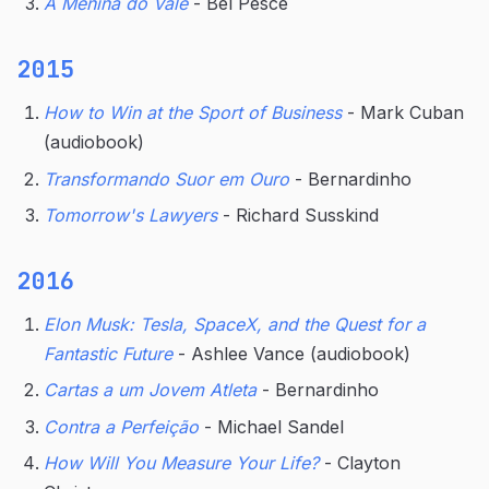
A Menina do Vale
- Bel Pesce
2015
How to Win at the Sport of Business
- Mark Cuban
(audiobook)
Transformando Suor em Ouro
- Bernardinho
Tomorrow's Lawyers
- Richard Susskind
2016
Elon Musk: Tesla, SpaceX, and the Quest for a
Fantastic Future
- Ashlee Vance (audiobook)
Cartas a um Jovem Atleta
- Bernardinho
Contra a Perfeição
- Michael Sandel
How Will You Measure Your Life?
- Clayton