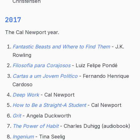
Christensen
2017
The Cal Newport year.
Fantastic Beasts and Where to Find Them
- J.K.
Rowling
Filosofia para Corajosos
- Luiz Felipe Pondé
Cartas a um Jovem Político
- Fernando Henrique
Cardoso
Deep Work
- Cal Newport
How to Be a Straight-A Student
- Cal Newport
Grit
- Angela Duckworth
The Power of Habit
- Charles Duhigg (audiobook)
Ingenium
- Tina Seelig