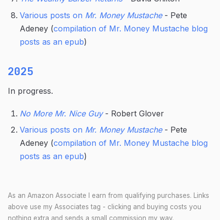
Various posts on
Mr. Money Mustache
- Pete
Adeney (
compilation of Mr. Money Mustache blog
posts as an epub
)
2025
In progress.
No More Mr. Nice Guy
- Robert Glover
Various posts on
Mr. Money Mustache
- Pete
Adeney (
compilation of Mr. Money Mustache blog
posts as an epub
)
As an Amazon Associate I earn from qualifying purchases. Links
above use my Associates tag - clicking and buying costs you
nothing extra and sends a small commission my way.