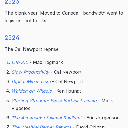
2023
The blank year. Moved to Canada - bandwidth went to
logistics, not books.
2024
The Cal Newport reprise.
Life 3.0
- Max Tegmark
Slow Productivity
- Cal Newport
Digital Minimalism
- Cal Newport
Walden on Wheels
- Ken Ilgunas
Starting Strength: Basic Barbell Training
- Mark
Rippetoe
The Almanack of Naval Ravikant
- Eric Jorgenson
The Wealthy Barber Returns
- David Chilton