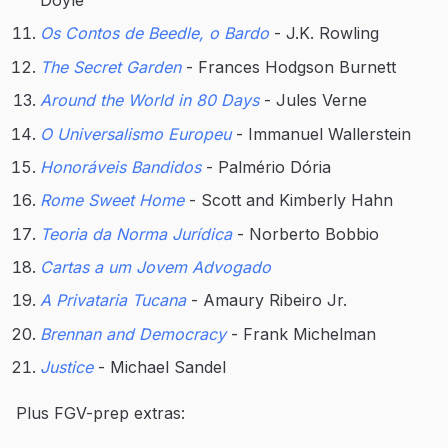
Os Contos de Beedle, o Bardo
- J.K. Rowling
The Secret Garden
- Frances Hodgson Burnett
Around the World in 80 Days
- Jules Verne
O Universalismo Europeu
- Immanuel Wallerstein
Honoráveis Bandidos
- Palmério Dória
Rome Sweet Home
- Scott and Kimberly Hahn
Teoria da Norma Jurídica
- Norberto Bobbio
Cartas a um Jovem Advogado
A Privataria Tucana
- Amaury Ribeiro Jr.
Brennan and Democracy
- Frank Michelman
Justice
- Michael Sandel
Plus FGV-prep extras: