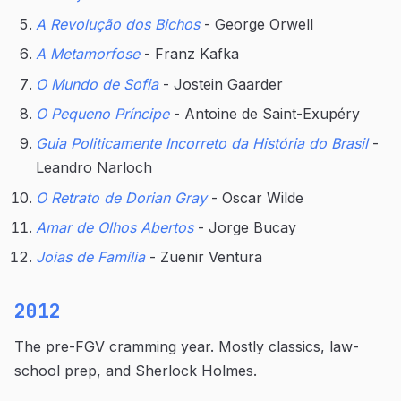
A Revolução dos Bichos
- George Orwell
A Metamorfose
- Franz Kafka
O Mundo de Sofia
- Jostein Gaarder
O Pequeno Príncipe
- Antoine de Saint-Exupéry
Guia Politicamente Incorreto da História do Brasil
-
Leandro Narloch
O Retrato de Dorian Gray
- Oscar Wilde
Amar de Olhos Abertos
- Jorge Bucay
Joias de Família
- Zuenir Ventura
2012
The pre-FGV cramming year. Mostly classics, law-
school prep, and Sherlock Holmes.