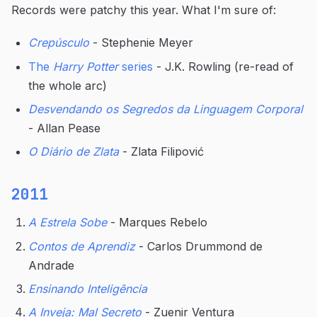
Records were patchy this year. What I'm sure of:
Crepúsculo
- Stephenie Meyer
The
Harry Potter
series
- J.K. Rowling (re-read of
the whole arc)
Desvendando os Segredos da Linguagem Corporal
- Allan Pease
O Diário de Zlata
- Zlata Filipović
2011
A Estrela Sobe
- Marques Rebelo
Contos de Aprendiz
- Carlos Drummond de
Andrade
Ensinando Inteligência
A Inveja: Mal Secreto
- Zuenir Ventura