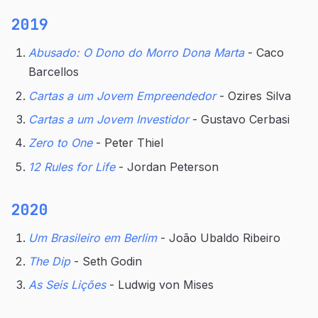
2019
Abusado: O Dono do Morro Dona Marta
- Caco
Barcellos
Cartas a um Jovem Empreendedor
- Ozires Silva
Cartas a um Jovem Investidor
- Gustavo Cerbasi
Zero to One
- Peter Thiel
12 Rules for Life
- Jordan Peterson
2020
Um Brasileiro em Berlim
- João Ubaldo Ribeiro
The Dip
- Seth Godin
As Seis Lições
- Ludwig von Mises