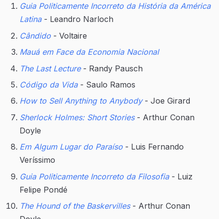
Guia Politicamente Incorreto da História da América
Latina
- Leandro Narloch
Cândido
- Voltaire
Mauá em Face da Economia Nacional
The Last Lecture
- Randy Pausch
Código da Vida
- Saulo Ramos
How to Sell Anything to Anybody
- Joe Girard
Sherlock Holmes: Short Stories
- Arthur Conan
Doyle
Em Algum Lugar do Paraíso
- Luis Fernando
Veríssimo
Guia Politicamente Incorreto da Filosofia
- Luiz
Felipe Pondé
The Hound of the Baskervilles
- Arthur Conan
Doyle